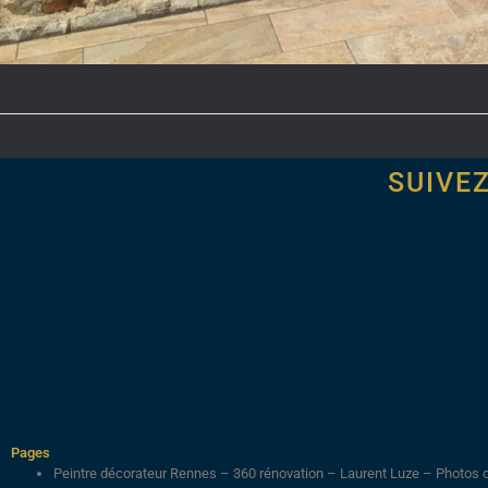
SUIVE
Pages
Peintre décorateur Rennes – 360 rénovation – Laurent Luze – Photos 