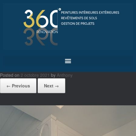
Posted on
2 octobre 2021
by
Anthony
← Previous
Next →