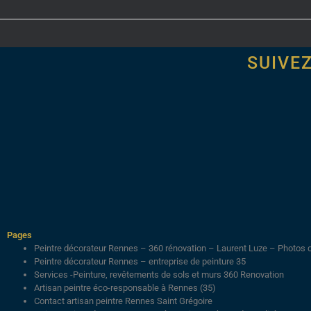
SUIVE
Pages
Peintre décorateur Rennes – 360 rénovation – Laurent Luze – Photos 
Peintre décorateur Rennes – entreprise de peinture 35
Services -Peinture, revêtements de sols et murs 360 Renovation
Artisan peintre éco-responsable à Rennes (35)
Contact artisan peintre Rennes Saint Grégoire