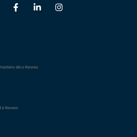
chantiers déco Rennes
nd à Rennes