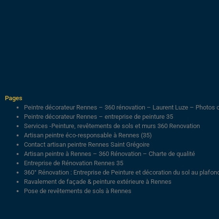
Pages
Peintre décorateur Rennes – 360 rénovation – Laurent Luze – Photos 
Peintre décorateur Rennes – entreprise de peinture 35
Services -Peinture, revêtements de sols et murs 360 Renovation
Artisan peintre éco-responsable à Rennes (35)
Contact artisan peintre Rennes Saint Grégoire
Artisan peintre à Rennes – 360 Rénovation – Charte de qualité
Entreprise de Rénovation Rennes 35
360° Rénovation : Entreprise de Peinture et décoration du sol au plafo
Ravalement de façade & peinture extérieure à Rennes
Pose de revêtements de sols à Rennes