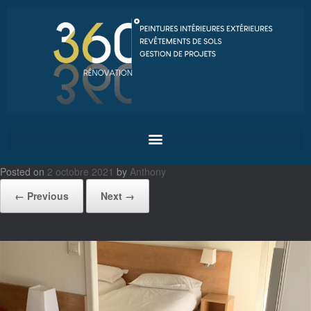
Posted on
2 octobre 2021
by
Anthony
← Previous
Next →